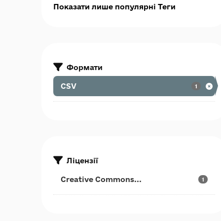
Показати лише популярні Теги
Формати
CSV
1
Ліцензії
Creative Commons...
1