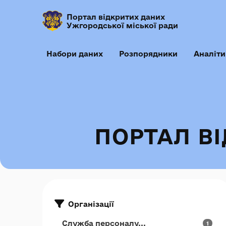
Портал відкритих даних
Ужгородської міської ради
Набори даних
Розпорядники
Аналіти
ПОРТАЛ В
Організації
Служба персоналу...
1