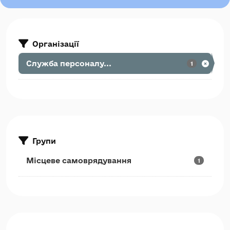
Організації
Служба персоналу...
1
Групи
Місцеве самоврядування
1