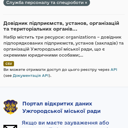
Служба персоналу та спецроботи
Довідник підприємств, установ, організацій
та територіальних органів...
Набір містить три ресурси: organizations – довідник
підпорядкованих підприємств, установ (закладів) та
організацій Ужгородської міської ради, що є
окремими юридичними особами;...
CSV
Ви можете отримати доступ до цього реєстру через
API
(see
Документація API
).
Портал відкритих даних
Ужгородської міської ради
Якщо ви маєте зауваження або