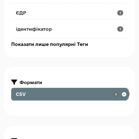
ЄДР
1
ідентифікатор
1
Показати лише популярні Теги
Формати
CSV
1