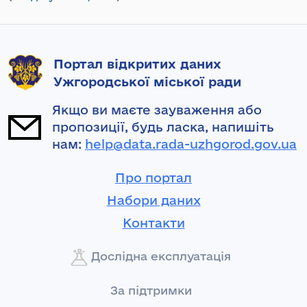
Портал відкритих даних
Ужгородської міської ради
Якщо ви маєте зауваження або
пропозиції, будь ласка, напишіть
нам:
help@data.rada-uzhgorod.gov.ua
Про портал
Набори даних
Контакти
Дослідна експлуатація
За підтримки