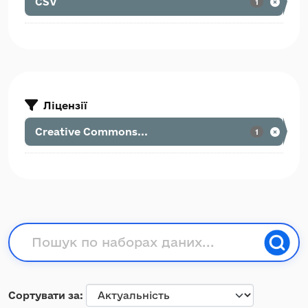
CSV
1
Ліцензії
Creative Commons...
1
Сортувати за