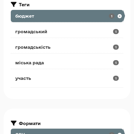
Теги
бюджет
1
громадський
1
громадськість
1
міська рада
1
участь
1
Формати