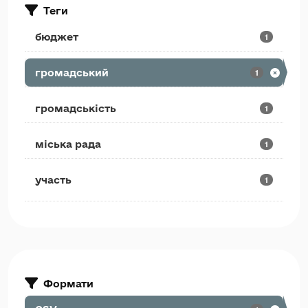
Теги
бюджет
1
громадський
1
громадськість
1
міська рада
1
участь
1
Формати