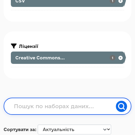
CSV
1
Ліцензії
Creative Commons...
1
Сортувати за