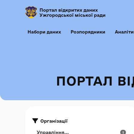
Портал відкритих даних
Ужгородської міської ради
Набори даних
Розпорядники
Аналіти
ПОРТАЛ В
Організації
Управління...
1