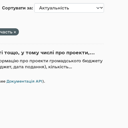
Сортувати за
участь
тощо, у тому числі про проекти,...
інформацію про проекти громадського бюджету
джет, дата подання), кількість...
see
Документація API
).