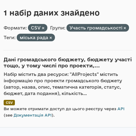
1 набір даних знайдено
Формати:
CSV
Групи:
Участь громадськості
Теги:
міська рада
Дані громадського бюджету, бюджету участі
тощо, у тому числі про проекти,...
Набір містить два ресурси: "AllProjects" містить
інформацію про проекти громадського бюджету
(автор, назва, опис, тематична категорія, статус,
бюджет, дата подання), кількість...
CSV
Ви можете отримати доступ до цього реєстру через
API
(see
Документація API
).