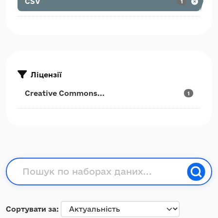
CSV
1
Ліцензії
Creative Commons...
1
Сортувати за