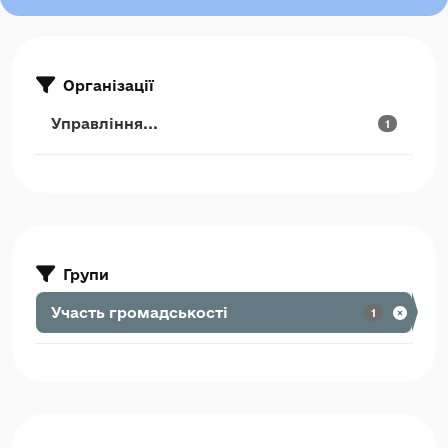
Організації
Управління...
1
Групи
Участь громадськості
1