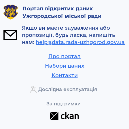
Портал відкритих даних
Ужгородської міської ради
Якщо ви маєте зауваження або
пропозиції, будь ласка, напишіть
нам:
help@data.rada-uzhgorod.gov.ua
Про портал
Набори даних
Контакти
Дослідна експлуатація
За підтримки