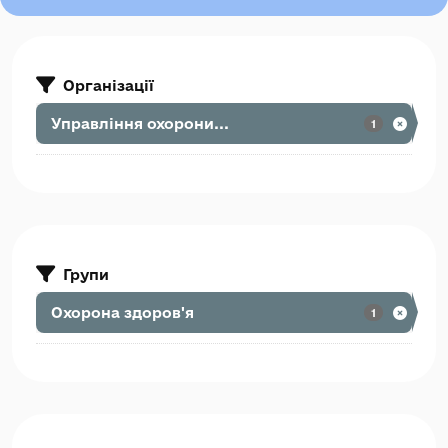
Організації
Управління охорони...
1
Групи
Охорона здоров'я
1