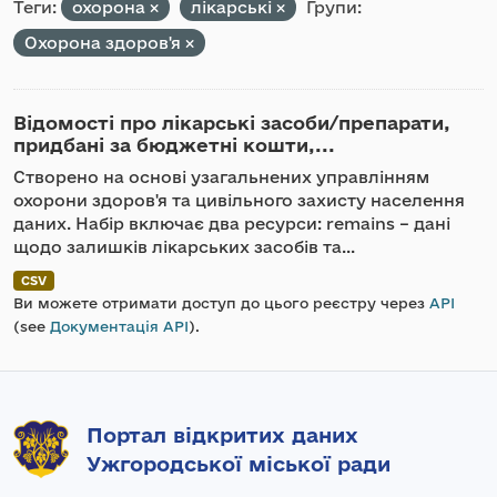
Теги:
охорона
лікарські
Групи:
Охорона здоров'я
Відомості про лікарські засоби/препарати,
придбані за бюджетні кошти,...
Створено на основі узагальнених управлінням
охорони здоров'я та цивільного захисту населення
даних. Набір включає два ресурси: remains – дані
щодо залишків лікарських засобів та...
CSV
Ви можете отримати доступ до цього реєстру через
API
(see
Документація API
).
Портал відкритих даних
Ужгородської міської ради