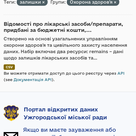
Теги:
залишки
Групи:
Охорона здоров'я
Відомості про лікарські засоби/препарати,
придбані за бюджетні кошти,...
Створено на основі узагальнених управлінням
охорони здоров'я та цивільного захисту населення
даних. Набір включає два ресурси: remains – дані
щодо залишків лікарських засобів та...
CSV
Ви можете отримати доступ до цього реєстру через
API
(see
Документація API
).
Портал відкритих даних
Ужгородської міської ради
Якщо ви маєте зауваження або