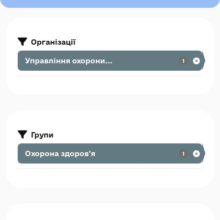
Організації
Управління охорони...
1
Групи
Охорона здоров'я
1