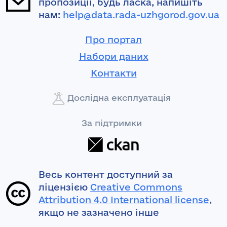
пропозиції, будь ласка, напишіть
нам:
help@data.rada-uzhgorod.gov.ua
Про портал
Набори даних
Контакти
Дослідна експлуатація
За підтримки
Весь контент доступний за
ліцензією
Creative Commons
Attribution 4.0 International license
,
якщо не зазначено інше