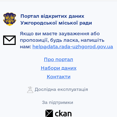
Портал відкритих даних
Ужгородської міської ради
Якщо ви маєте зауваження або
пропозиції, будь ласка, напишіть
нам:
help@data.rada-uzhgorod.gov.ua
Про портал
Набори даних
Контакти
Дослідна експлуатація
За підтримки