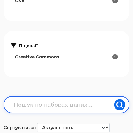
CSV
1
Ліцензії
Creative Commons...
1
Сортувати за