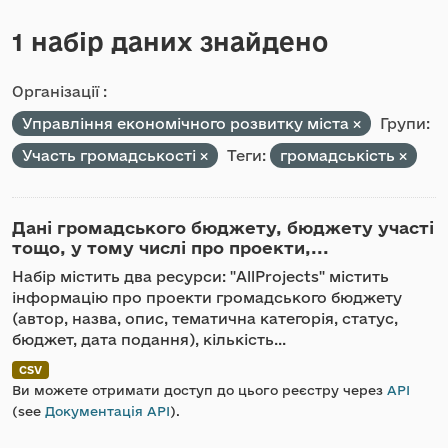
1 набір даних знайдено
Організації :
Управління економічного розвитку міста
Групи:
Участь громадськості
Теги:
громадськість
Дані громадського бюджету, бюджету участі
тощо, у тому числі про проекти,...
Набір містить два ресурси: "AllProjects" містить
інформацію про проекти громадського бюджету
(автор, назва, опис, тематична категорія, статус,
бюджет, дата подання), кількість...
CSV
Ви можете отримати доступ до цього реєстру через
API
(see
Документація API
).