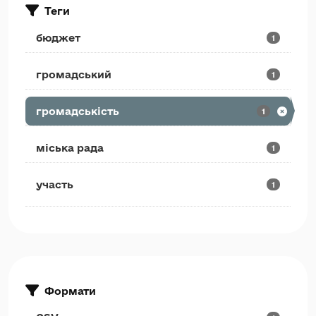
Теги
бюджет
1
громадський
1
громадськість
1
міська рада
1
участь
1
Формати