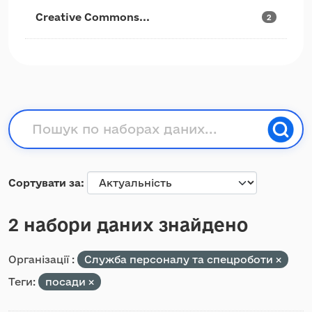
Creative Commons...
2
Сортувати за
2 набори даних знайдено
Організації :
Служба персоналу та спецроботи
Теги:
посади