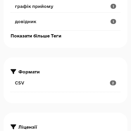
графік прийому
1
довідник
1
Показати більше Теги
Формати
CSV
2
Ліцензії