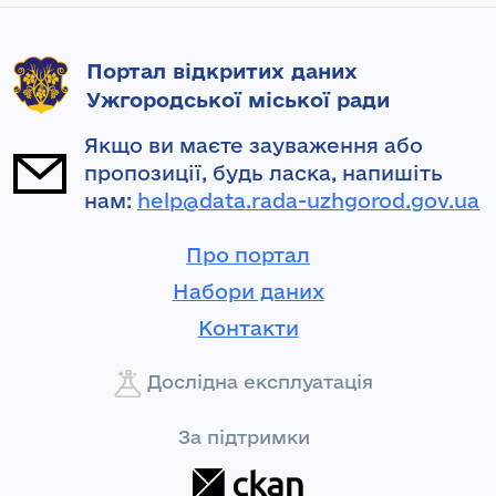
Портал відкритих даних
Ужгородської міської ради
Якщо ви маєте зауваження або
пропозиції, будь ласка, напишіть
нам:
help@data.rada-uzhgorod.gov.ua
Про портал
Набори даних
Контакти
Дослідна експлуатація
За підтримки