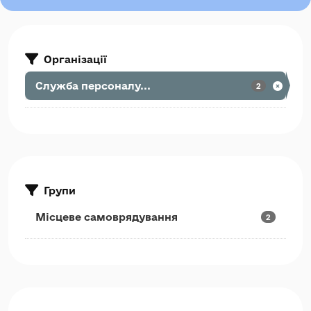
Організації
Служба персоналу...
2
Групи
Місцеве самоврядування
2