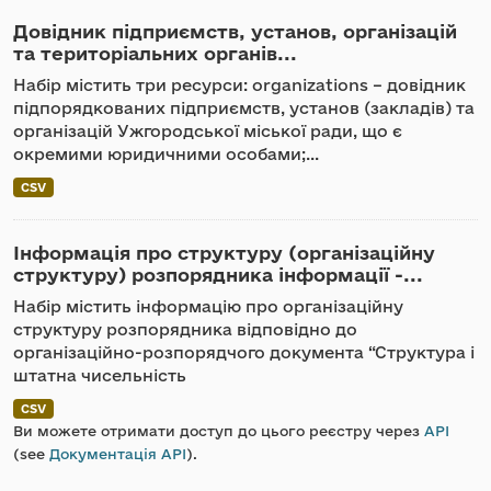
Довідник підприємств, установ, організацій
та територіальних органів...
Набір містить три ресурси: organizations – довідник
підпорядкованих підприємств, установ (закладів) та
організацій Ужгородської міської ради, що є
окремими юридичними особами;...
CSV
Інформація про структуру (організаційну
структуру) розпорядника інформації -...
Набір містить інформацію про організаційну
структуру розпорядника відповідно до
організаційно-розпорядчого документа “Структура і
штатна чисельність
CSV
Ви можете отримати доступ до цього реєстру через
API
(see
Документація API
).