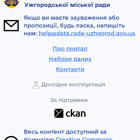
Ужгородської міської ради
Якщо ви маєте зауваження або
пропозиції, будь ласка, напишіть
нам:
help@data.rada-uzhgorod.gov.ua
Про портал
Набори даних
Контакти
Дослідна експлуатація
За підтримки
Весь контент доступний за
ліцензією
Creative Commons