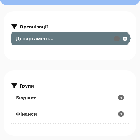
Організації
Департамент...
1
Групи
Бюджет
1
Фінанси
1