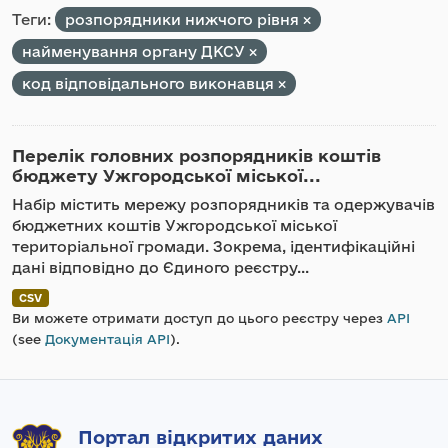
Теги:
розпорядники нижчого рівня
найменування органу ДКСУ
код відповідального виконавця
Перелік головних розпорядників коштів
бюджету Ужгородської міської...
Набір містить мережу розпорядників та одержувачів
бюджетних коштів Ужгородської міської
територіальної громади. Зокрема, ідентифікаційні
дані відповідно до Єдиного реєстру...
CSV
Ви можете отримати доступ до цього реєстру через
API
(see
Документація API
).
Портал відкритих даних