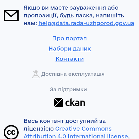
Якщо ви маєте зауваження або
пропозиції, будь ласка, напишіть
нам:
help@data.rada-uzhgorod.gov.ua
Про портал
Набори даних
Контакти
Дослідна експлуатація
За підтримки
Весь контент доступний за
ліцензією
Creative Commons
Attribution 4.0 International license
,