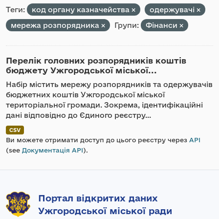
Теги:
код органу казначейства
одержувачі
мережа розпорядника
Групи:
Фінанси
Перелік головних розпорядників коштів
бюджету Ужгородської міської...
Набір містить мережу розпорядників та одержувачів
бюджетних коштів Ужгородської міської
територіальної громади. Зокрема, ідентифікаційні
дані відповідно до Єдиного реєстру...
CSV
Ви можете отримати доступ до цього реєстру через
API
(see
Документація API
).
Портал відкритих даних
Ужгородської міської ради