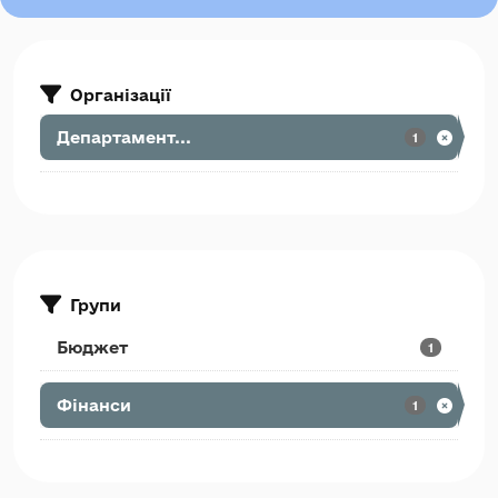
Організації
Департамент...
1
Групи
Бюджет
1
Фінанси
1