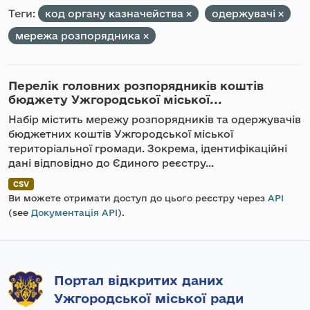
Теги:
код органу казначейства
одержувачі
мережа розпорядника
Перелік головних розпорядників коштів
бюджету Ужгородської міської...
Набір містить мережу розпорядників та одержувачів
бюджетних коштів Ужгородської міської
територіальної громади. Зокрема, ідентифікаційні
дані відповідно до Єдиного реєстру...
CSV
Ви можете отримати доступ до цього реєстру через
API
(see
Документація API
).
Портал відкритих даних
Ужгородської міської ради