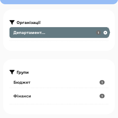
Організації
Департамент...
1
Групи
Бюджет
1
Фінанси
1