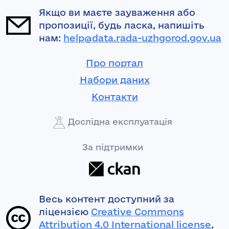
Якщо ви маєте зауваження або
пропозиції, будь ласка, напишіть
нам:
help@data.rada-uzhgorod.gov.ua
Про портал
Набори даних
Контакти
Дослідна експлуатація
За підтримки
Весь контент доступний за
ліцензією
Creative Commons
Attribution 4.0 International license
,