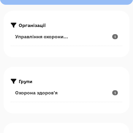
Організації
Управління охорони...
1
Групи
Охорона здоров'я
1