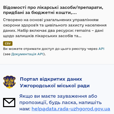
Відомості про лікарські засоби/препарати,
придбані за бюджетні кошти,...
Створено на основі узагальнених управлінням
охорони здоров'я та цивільного захисту населення
даних. Набір включає два ресурси: remains – дані
щодо залишків лікарських засобів та...
CSV
Ви можете отримати доступ до цього реєстру через
API
(see
Документація API
).
Портал відкритих даних
Ужгородської міської ради
Якщо ви маєте зауваження або
пропозиції, будь ласка, напишіть
нам:
help@data.rada-uzhgorod.gov.ua