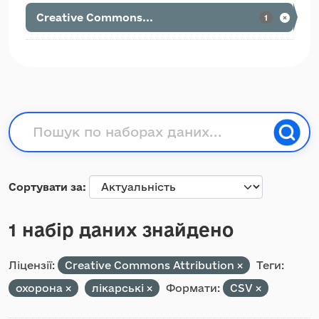
Creative Commons...
1
Сортувати за
1 набір даних знайдено
Ліцензії:
Creative Commons Attribution
Теги:
охорона
лікарські
Формати:
CSV