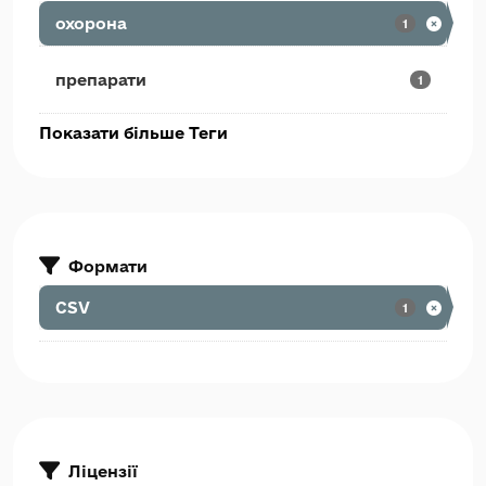
охорона
1
препарати
1
Показати більше Теги
Формати
CSV
1
Ліцензії