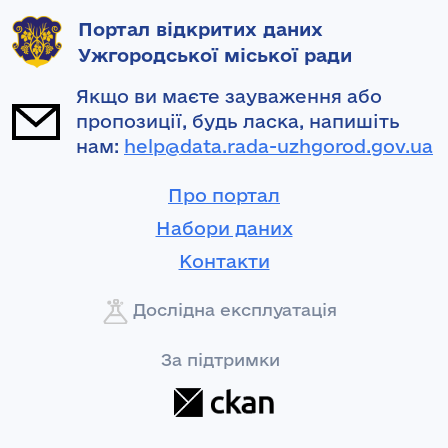
Портал відкритих даних
Ужгородської міської ради
Якщо ви маєте зауваження або
пропозиції, будь ласка, напишіть
нам:
help@data.rada-uzhgorod.gov.ua
Про портал
Набори даних
Контакти
Дослідна експлуатація
За підтримки