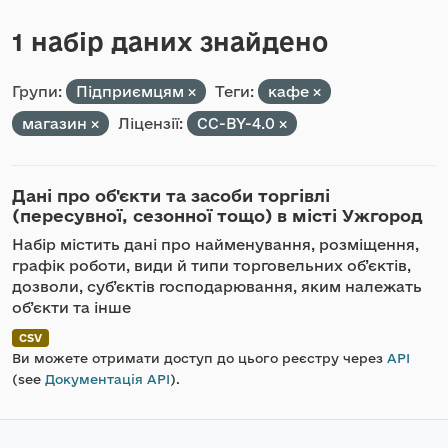
1 набір даних знайдено
Групи:
Підприємцям
Теги:
кафе
магазин
Ліцензії:
CC-BY-4.0
Дані про об'єкти та засоби торгівлі
(пересувної, сезонної тощо) в місті Ужгород
Набір містить дані про найменування, розміщення,
графік роботи, види й типи торговельних об’єктів,
дозволи, суб’єктів господарювання, яким належать
об’єкти та інше
CSV
Ви можете отримати доступ до цього реєстру через
API
(see
Документація API
).