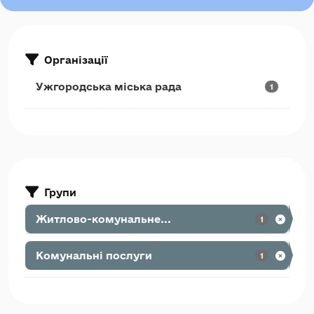
Організації
Ужгородська міська рада
1
Групи
Житлово-комунальне...
1
Комунальні послуги
1