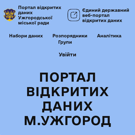
Портал відкритих
Єдиний державний
даних
веб-портал
Ужгородської
відкритих даних
міської ради
Набори даних
Розпорядники
Аналітика
Групи
Увійти
ПОРТАЛ
ВІДКРИТИХ
ДАНИХ
М.УЖГОРОД