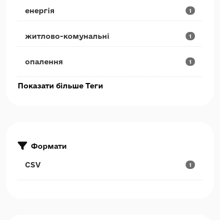
енергія
1
житлово-комунальні
1
опалення
1
Показати більше Теги
Формати
CSV
1