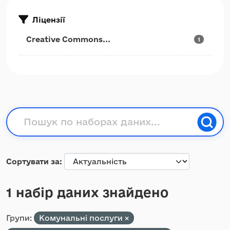
Ліцензії
Creative Commons...
1
Сортувати за
1 набір даних знайдено
Групи:
Комунальні послуги