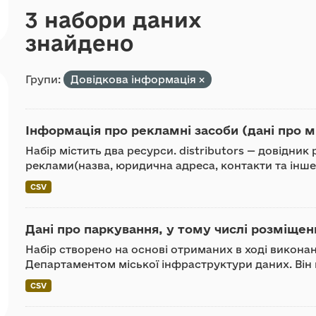
3 набори даних
знайдено
Групи:
Довідкова інформація
Інформація про рекламні засоби (дані про м
Набір містить два ресурси. distributors — довідни
реклами(назва, юридична адреса, контакти та інше).
CSV
Дані про паркування, у тому числі розміщенн
Набір створено на основі отриманих в ході викона
Департаментом міської інфраструктури даних. Він м
CSV