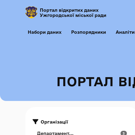
Портал відкритих даних
Ужгородської міської ради
Набори даних
Розпорядники
Аналіти
ПОРТАЛ В
Організації
Департамент...
3