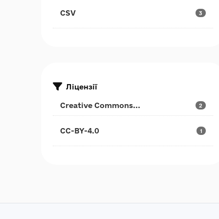
CSV
3
Ліцензії
Creative Commons...
2
CC-BY-4.0
1