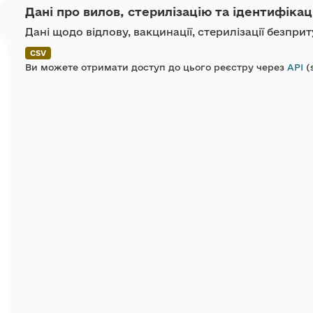
Дані про вилов, стерилізацію та ідентифікац
Дані щодо відлову, вакцинації, стерилізації безпр
CSV
Ви можете отримати доступ до цього реєстру через
API
(