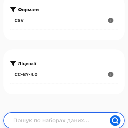
Формати
CSV
1
Ліцензії
CC-BY-4.0
1