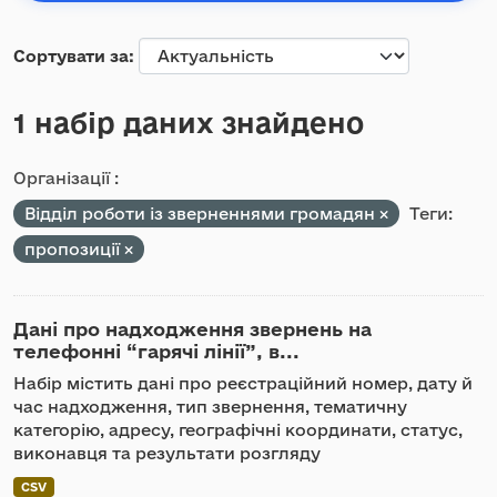
Сортувати за
1 набір даних знайдено
Організації :
Відділ роботи із зверненнями громадян
Теги:
пропозиції
Дані про надходження звернень на
телефонні “гарячі лінії”, в...
Набір містить дані про реєстраційний номер, дату й
час надходження, тип звернення, тематичну
категорію, адресу, географічні координати, статус,
виконавця та результати розгляду
CSV