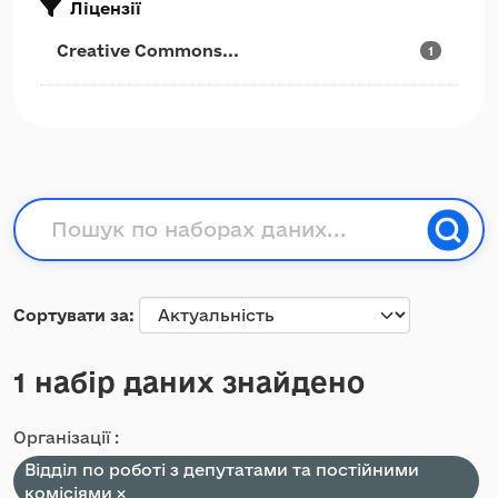
Ліцензії
Creative Commons...
1
Сортувати за
1 набір даних знайдено
Організації :
Відділ по роботі з депутатами та постійними
комісіями