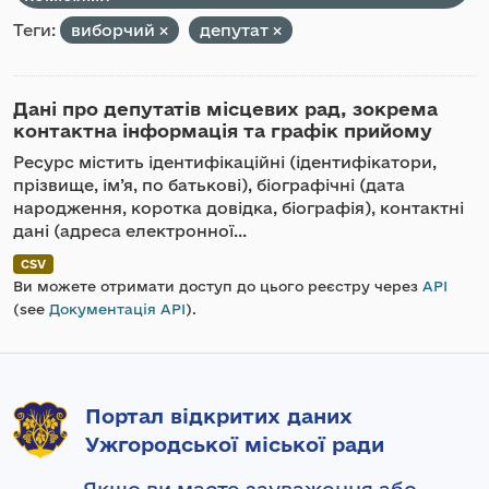
Теги:
виборчий
депутат
Дані про депутатів місцевих рад, зокрема
контактна інформація та графік прийому
Ресурс містить ідентифікаційні (ідентифікатори,
прізвище, ім’я, по батькові), біографічні (дата
народження, коротка довідка, біографія), контактні
дані (адреса електронної...
CSV
Ви можете отримати доступ до цього реєстру через
API
(see
Документація API
).
Портал відкритих даних
Ужгородської міської ради