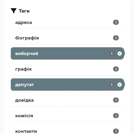
Теги
адреса
1
біографія
1
виборчий
1
графік
1
депутат
1
довідка
1
комісія
1
контакти
1