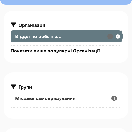
Організації
Відділ по роботі з...
1
Показати лише популярні Організації
Групи
Місцеве самоврядування
1