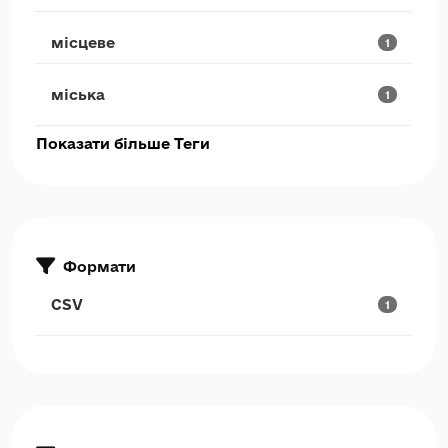
місцеве
1
міська
1
Показати більше Теги
Формати
CSV
1