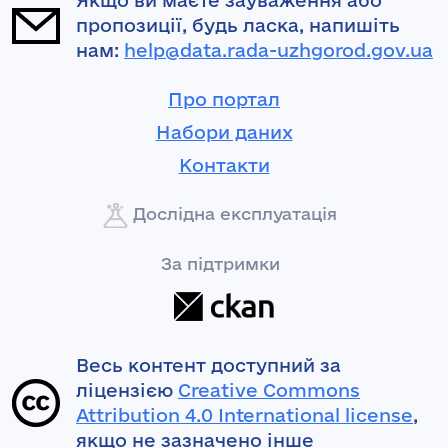
Якщо ви маєте зауваження або
пропозиції, будь ласка, напишіть
нам:
help@data.rada-uzhgorod.gov.ua
Про портал
Набори даних
Контакти
Дослідна експлуатація
За підтримки
Весь контент доступний за
ліцензією
Creative Commons
Attribution 4.0 International license
,
якщо не зазначено інше