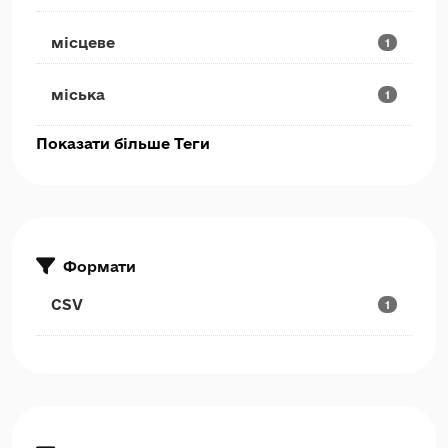
місцеве
1
міська
1
Показати більше Теги
Формати
CSV
1