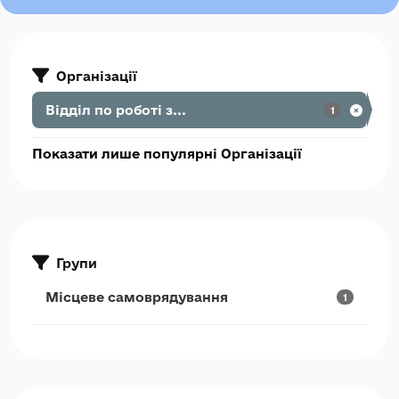
Організації
Відділ по роботі з...
1
Показати лише популярні Організації
Групи
Місцеве самоврядування
1