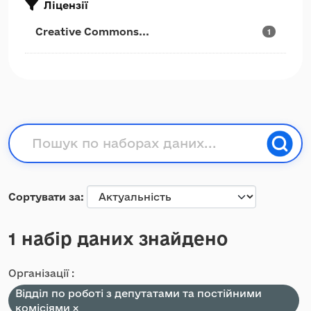
Ліцензії
Creative Commons...
1
Сортувати за
1 набір даних знайдено
Організації :
Відділ по роботі з депутатами та постійними
комісіями