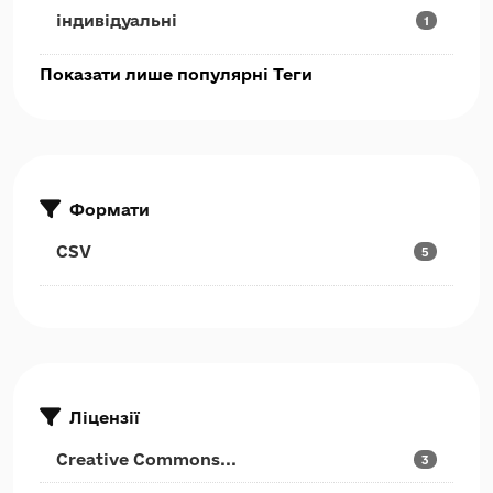
індивідуальні
1
Показати лише популярні Теги
Формати
CSV
5
Ліцензії
Creative Commons...
3