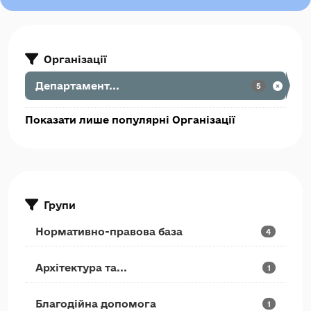
Організації
Департамент...
5
Показати лише популярні Організації
Групи
Нормативно-правова база
4
Архітектура та...
1
Благодійна допомога
1