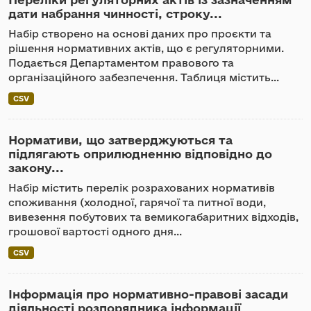
дати набрання чинності, строку...
Набір створено на основі даних про проєкти та
рішення нормативних актів, що є регуляторними.
Подається Департаментом правового та
організаційного забезпечення. Таблиця містить...
CSV
Нормативи, що затверджуються та
підлягають оприлюдненню відповідно до
закону...
Набір містить перелік розрахованих нормативів
споживання (холодної, гарячої та питної води,
вивезення побутових та вемикогабаритних відходів,
грошової вартості одного дня...
CSV
Інформація про нормативно-правові засади
діяльності розпорядника інформації