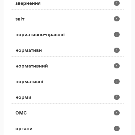
звернення
1
звіт
1
нориативно-правові
1
нормативи
1
нормативний
1
нормативні
1
норми
1
ОМС
1
органи
1