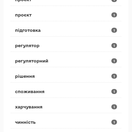
проєкт
1
підготовка
1
регулятор
1
регуляторний
1
рішення
1
споживання
1
харчування
1
чинність
1