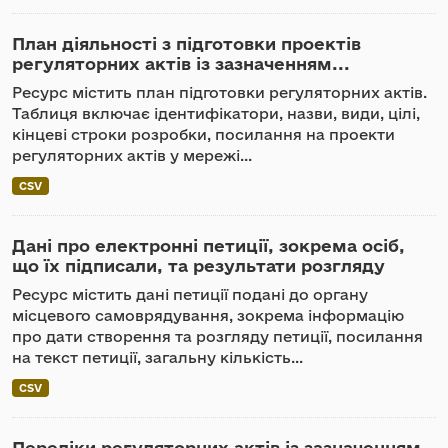
План діяльності з підготовки проектів
регуляторних актів із зазначенням...
Ресурс містить план підготовки регуляторних актів.
Таблиця включає ідентифікатори, назви, види, цілі,
кінцеві строки розробки, посилання на проекти
регуляторних актів у мережі...
CSV
Дані про електронні петиції, зокрема осіб,
що їх підписали, та результати розгляду
Ресурс містить дані петиції подані до органу
місцевого самоврядування, зокрема інформацію
про дати створення та розгляду петиції, посилання
на текст петиції, загальну кількість...
CSV
Переліки регуляторних актів із зазначенням