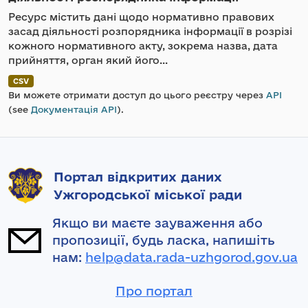
Ресурс містить дані щодо нормативно правових
засад діяльності розпорядника інформації в розрізі
кожного нормативного акту, зокрема назва, дата
прийняття, орган який його...
CSV
Ви можете отримати доступ до цього реєстру через
API
(see
Документація API
).
Портал відкритих даних
Ужгородської міської ради
Якщо ви маєте зауваження або
пропозиції, будь ласка, напишіть
нам:
help@data.rada-uzhgorod.gov.ua
Про портал