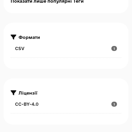
Показати лише популярні Теги
Формати
CSV
1
Ліцензії
CC-BY-4.0
1