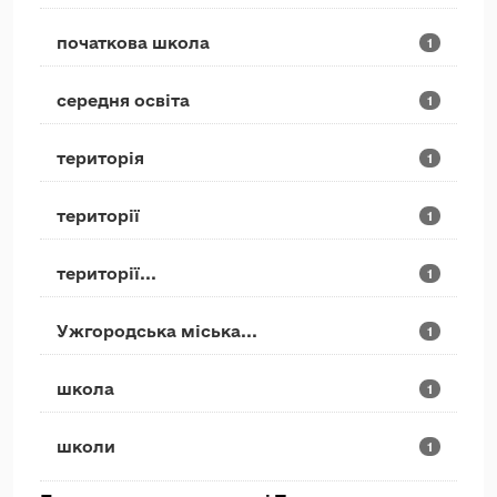
початкова школа
1
середня освіта
1
територія
1
території
1
території...
1
Ужгородська міська...
1
школа
1
школи
1