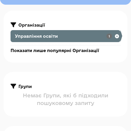
Організації
Управління освіти
1
Показати лише популярні Організації
Групи
Немає Групи, які б підходили
пошуковому запиту