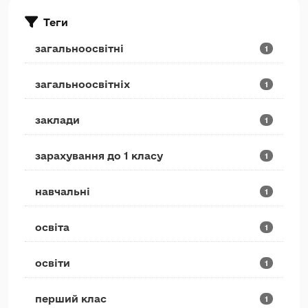
Теги
загальноосвітні
1
загальноосвітніх
1
заклади
1
зарахування до 1 класу
1
навчальні
1
освіта
1
освіти
1
перший клас
1