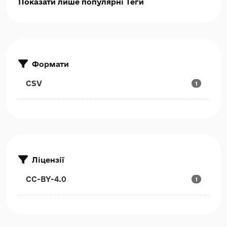
Показати лише популярні Теги
Формати
CSV
1
Ліцензії
CC-BY-4.0
1