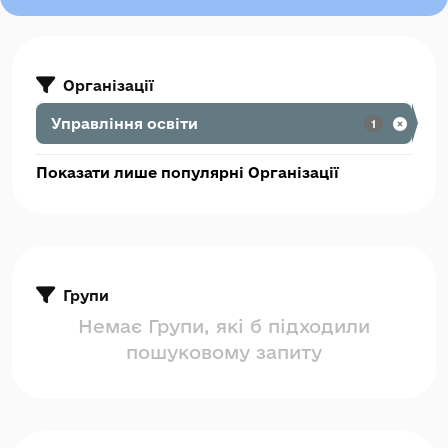
Організації
Управління освіти
1
Показати лише популярні Організації
Групи
Немає Групи, які б підходили
пошуковому запиту