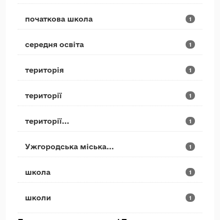
початкова школа
1
середня освіта
1
територія
1
території
1
території...
1
Ужгородська міська...
1
школа
1
школи
1