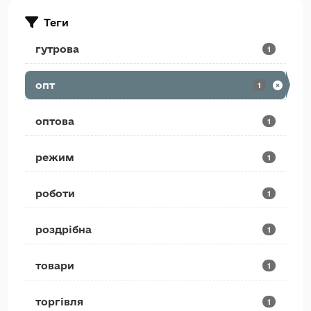
Теги
гутрова
1
опт
1
оптова
1
режим
1
роботи
1
роздрібна
1
товари
1
торгівля
1