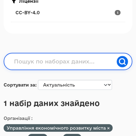
Ліцензії
CC-BY-4.0
1
Сортувати за
1 набір даних знайдено
Організації :
Управління економічного розвитку міста