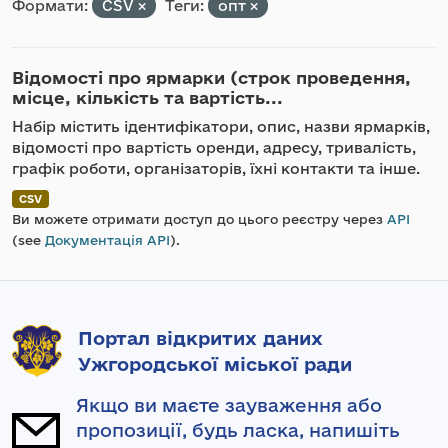
Формати:
CSV
Теги:
опт
Відомості про ярмарки (строк проведення,
місце, кількість та вартість...
Набір містить ідентифікатори, опис, назви ярмарків,
відомості про вартість оренди, адресу, тривалість,
графік роботи, організаторів, їхні контакти та інше.
CSV
Ви можете отримати доступ до цього реєстру через
API
(see
Документація API
).
Портал відкритих даних
Ужгородської міської ради
Якщо ви маєте зауваження або
пропозиції, будь ласка, напишіть