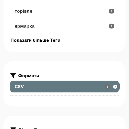
торівля
1
ярмарка
1
Показати більше Теги
Формати
CSV
1