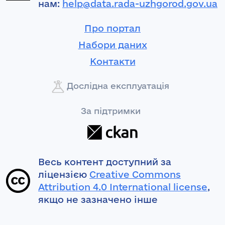
нам:
help@data.rada-uzhgorod.gov.ua
Про портал
Набори даних
Контакти
Дослідна експлуатація
За підтримки
Весь контент доступний за
ліцензією
Creative Commons
Attribution 4.0 International license
,
якщо не зазначено інше