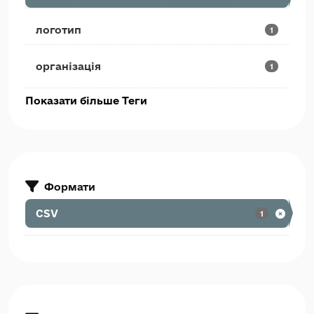
логотип
1
організація
1
Показати більше Теги
Формати
CSV
1