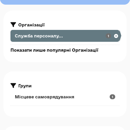
Організації
Служба персоналу...
1
Показати лише популярні Організації
Групи
Місцеве самоврядування
1