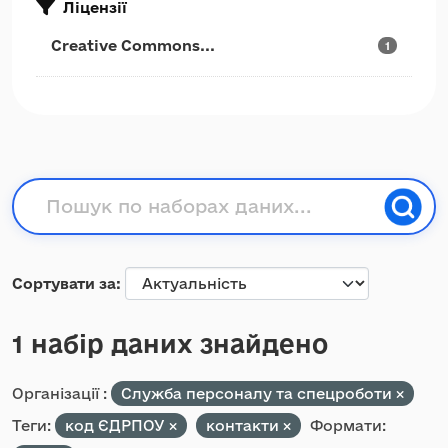
Ліцензії
Creative Commons...
1
Сортувати за
1 набір даних знайдено
Організації :
Служба персоналу та спецроботи
Теги:
код ЄДРПОУ
контакти
Формати: