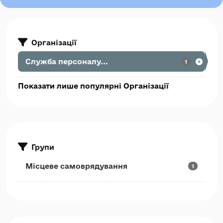
Організації
Служба персоналу...
1
Показати лише популярні Організації
Групи
Місцеве самоврядування
1