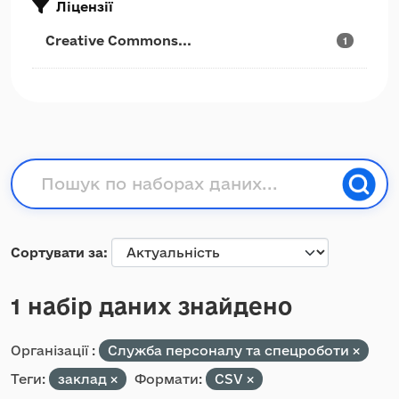
Ліцензії
Creative Commons...
1
Сортувати за
1 набір даних знайдено
Організації :
Служба персоналу та спецроботи
Теги:
заклад
Формати:
CSV