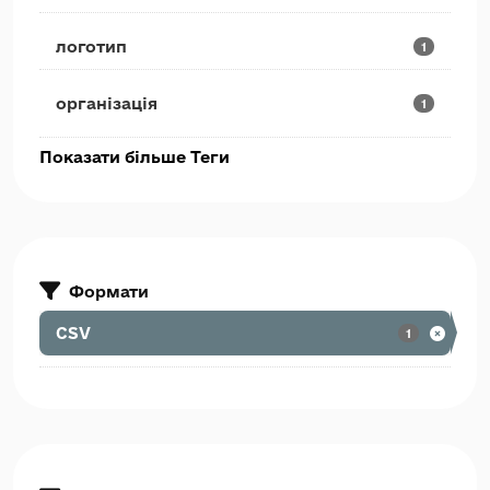
логотип
1
організація
1
Показати більше Теги
Формати
CSV
1