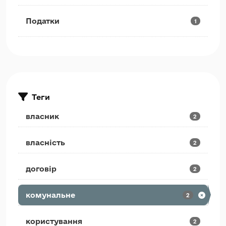
Податки
1
Теги
власник
2
власність
2
договір
2
комунальне
2
користування
2