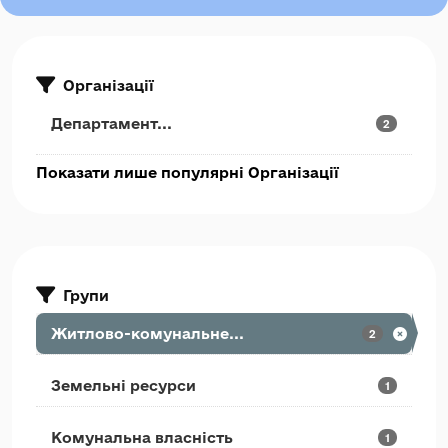
Організації
Департамент...
2
Показати лише популярні Організації
Групи
Житлово-комунальне...
2
Земельні ресурси
1
Комунальна власність
1