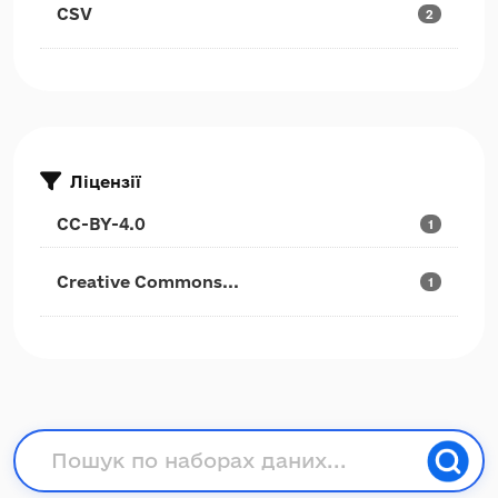
CSV
2
Ліцензії
CC-BY-4.0
1
Creative Commons...
1