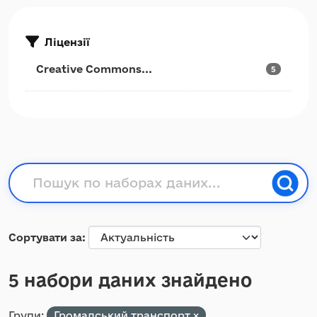
Ліцензії
Creative Commons...
5
Сортувати за
5 набори даних знайдено
Групи:
Громадський транспорт