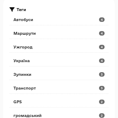
Теги
Автобуси
4
Маршрути
4
Ужгород
4
Україна
4
Зупинки
3
Транспорт
3
GPS
2
громадський
2