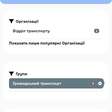
Організації
Відділ транспорту
5
Показати лише популярні Організації
Групи
Громадський транспорт
5