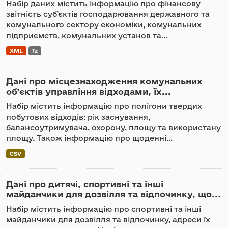
Набір даних містить інформацію про фінансову
звітність суб’єктів господарювання державного та
комунального сектору економіки, комунальних
підприємств, комунальних установ та...
XML
7z
Дані про місцезнаходження комунальних
об’єктів управління відходами, їх...
Набір містить інформацію про полігони твердих
побутових відходів: рік заснування,
балансоутримувача, охорону, площу та використану
площу. Також інформацію про щоденні...
CSV
Дані про дитячі, спортивні та інші
майданчики для дозвілля та відпочинку, що...
Набір містить інформацію про спортивні та інші
майданчики для дозвілля та відпочинку, адреси їх