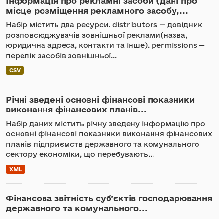
Інформація про рекламні засоби (дані про
місце розміщення рекламного засобу,...
Набір містить два ресурси. distributors — довідник
розповсюджувачів зовнішньої реклами(назва,
юридична адреса, контакти та інше). permissions —
перелік засобів зовнішньої...
CSV
Річні зведені основні фінансові показники
виконання фінансових планів...
Набір даних містить річну зведену інформацію про
основні фінансові показники виконання фінансових
планів підприємств державного та комунального
сектору економіки, що перебувають...
XML
Фінансова звітність суб’єктів господарювання
державного та комунального...