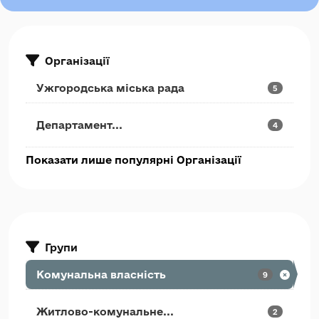
Організації
Ужгородська міська рада
5
Департамент...
4
Показати лише популярні Організації
Групи
Комунальна власність
9
Житлово-комунальне...
2