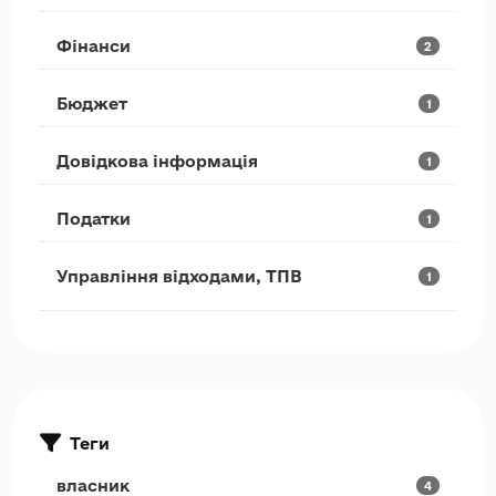
Фінанси
2
Бюджет
1
Довідкова інформація
1
Податки
1
Управління відходами, ТПВ
1
Теги
власник
4