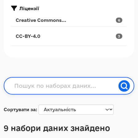
Ліцензії
Creative Commons...
6
CC-BY-4.0
3
Сортувати за
9 набори даних знайдено