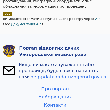
розташування, географічні координати, опис
обладнання та інформацію про проведену...
CSV
Ви можете отримати доступ до цього реєстру через
API
(see
Документація API
).
Портал відкритих даних
Ужгородської міської ради
Якщо ви маєте зауваження або
пропозиції, будь ласка, напишіть
нам:
help@data.rada-uzhgorod.gov.ua
Про портал
Набори даних
Контакти