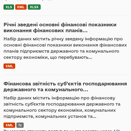
XLS
XML
XLSX
Річні зведені основні фінансові показники
виконання фінансових планів...
Набір даних містить річну зведену інформацію про
основні фінансові показники виконання фінансових
планів підприємств державного та комунального
сектору економіки, що перебувають...
XML
Фінансова звітність суб’єктів господарювання
державного та комунального...
Набір даних містить інформацію про фінансову
звітність суб’єктів господарювання державного та
комунального сектору економіки, комунальних
підприємств, комунальних установ та...
XML
7z