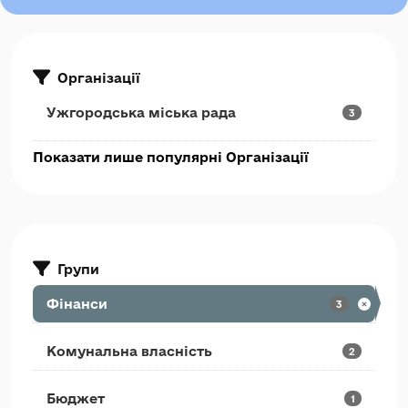
Організації
Ужгородська міська рада
3
Показати лише популярні Організації
Групи
Фінанси
3
Комунальна власність
2
Бюджет
1