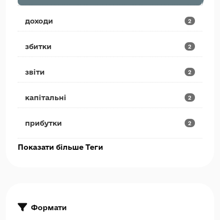
доходи
2
збитки
2
звіти
2
капітальні
2
прибутки
2
Показати більше Теги
Формати