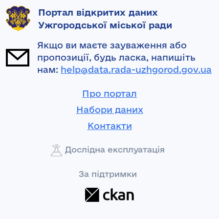
Портал відкритих даних
Ужгородської міської ради
Якщо ви маєте зауваження або
пропозиції, будь ласка, напишіть
нам:
help@data.rada-uzhgorod.gov.ua
Про портал
Набори даних
Контакти
Дослідна експлуатація
За підтримки