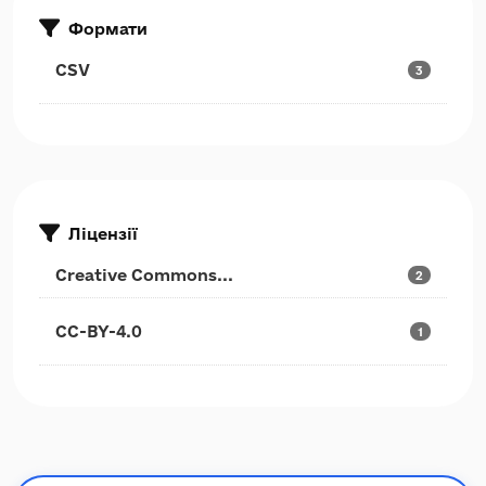
Формати
CSV
3
Ліцензії
Creative Commons...
2
CC-BY-4.0
1