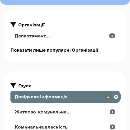
Організації
Департамент...
3
Показати лише популярні Організації
Групи
Довідкова інформація
3
Житлово-комунальне...
1
Комунальна власність
1