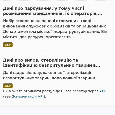
Дані про паркування, у тому числі
розміщення майданчиків, їх операторів,...
Набір створено на основі отриманих в ході
виконання службових обов'язків та опрацьованих
Департаментом міської інфраструктури даних. Він
містить два ресурси operators та...
CSV
Дані про вилов, стерилізацію та
ідентифікацію безпритульних тварин в...
Дані щодо відлову, вакцинації, стерилізації
безпритульних тварин щодо кожної тварини
CSV
Ви можете отримати доступ до цього реєстру через
API
(see
Документація API
).